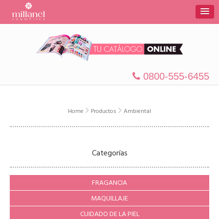
0800-555-6455
Home
Productos
Ambiental
Categorías
FRAGANCIA
MAQUILLAJE
CUIDADO DE LA PIEL