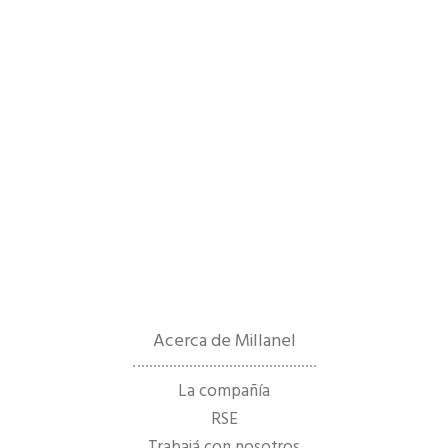
Acerca de Millanel
La compañía
RSE
Trabajá con nosotros