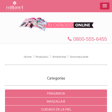
0800-555-6455
Home
Productos
Ambiental
Aromatizante
Categorías
FRAGANCIA
MAQUILLAJE
CUIDADO DE LA PIEL