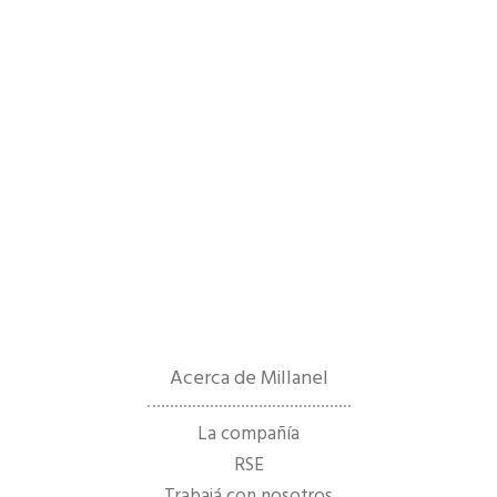
Acerca de Millanel
La compañía
RSE
Trabajá con nosotros