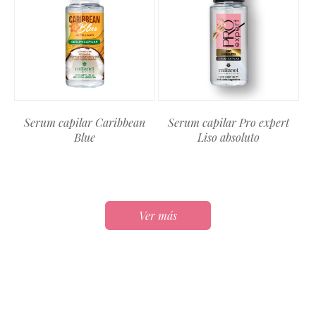
Serum capilar Caribbean
Serum capilar Pro expert
Blue
Liso absoluto
Ver más