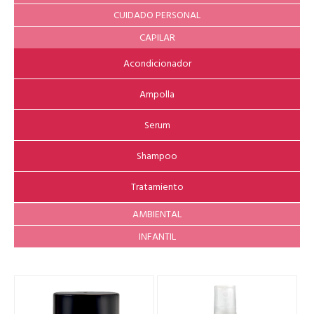
CUIDADO PERSONAL
CAPILAR
Acondicionador
Ampolla
Serum
Shampoo
Tratamiento
AMBIENTAL
INFANTIL