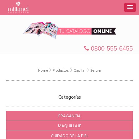
0800-555-6455
Home
Productos
Capilar
Serum
Categorías
FRAGANCIA
MAQUILLAJE
CUIDADO DE LA PIEL