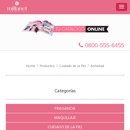
0800-555-6455
Home
Productos
Cuidado de la Piel
Antiedad
Categorías
FRAGANCIA
MAQUILLAJE
CUIDADO DE LA PIEL