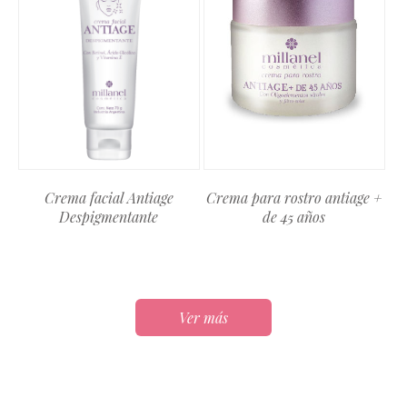
Crema facial Antiage
Crema para rostro antiage +
Despigmentante
de 45 años
Ver más