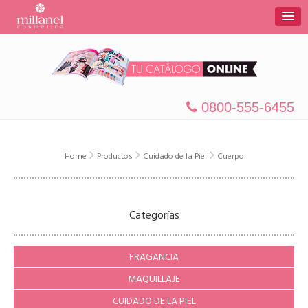
0800-555-6455
Home
Productos
Cuidado de la Piel
Cuerpo
Categorías
FRAGANCIA
MAQUILLAJE
CUIDADO DE LA PIEL