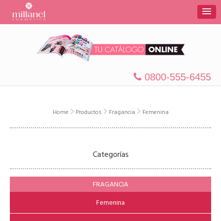
0800-555-6455
Home
Productos
Fragancia
Femenina
Categorías
FRAGANCIA
Femenina