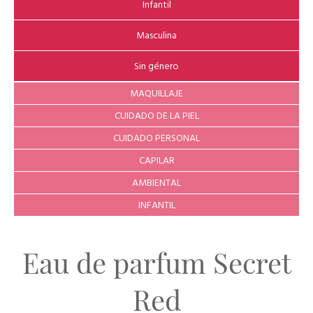
Infantil
Masculina
Sin género
MAQUILLAJE
CUIDADO DE LA PIEL
CUIDADO PERSONAL
CAPILAR
AMBIENTAL
INFANTIL
Eau de parfum Secret
Red