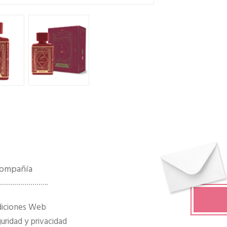
 compañía
diciones Web
ridad y privacidad