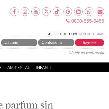
0800-555-6455
ACCESO EXCLUSIVO
REVENDEDORAS
Olvidé mi contraseña
R
AMBIENTAL
INFANTIL
e parfum sin