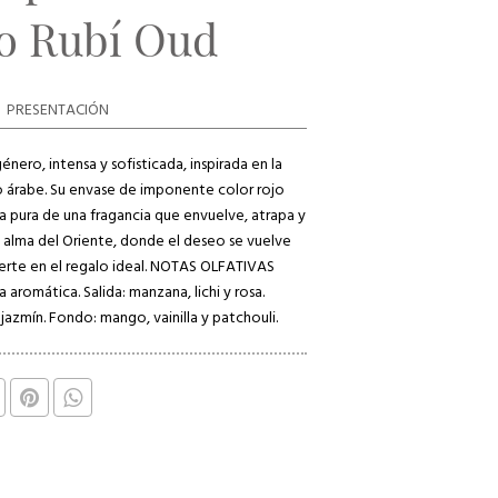
o Rubí Oud
PRESENTACIÓN
énero, intensa y sofisticada, inspirada en la
 árabe. Su envase de imponente color rojo
ia pura de una fragancia que envuelve, atrapa y
l alma del Oriente, donde el deseo se vuelve
erte en el regalo ideal. NOTAS OLFATIVAS
 aromática. Salida: manzana, lichi y rosa.
 jazmín. Fondo: mango, vainilla y patchouli.