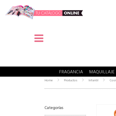
FRAGANCIA
MAQUILLAJE
Home
Productos
Infantil
Cos
Categorías