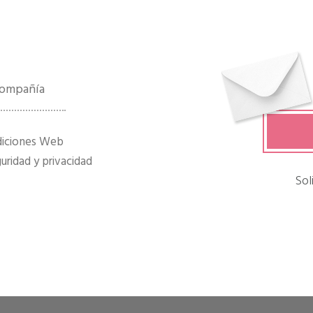
 compañía
diciones Web
ridad y privacidad
Sol