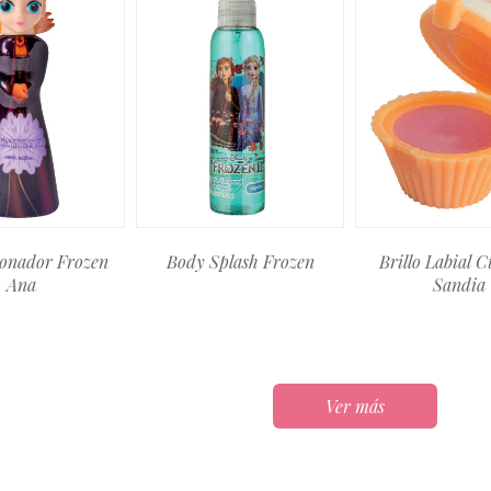
onador Frozen
Body Splash Frozen
Brillo Labial 
Ana
Sandia
Ver más