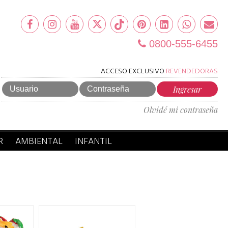
0800-555-6455
ACCESO EXCLUSIVO
REVENDEDORAS
Olvidé mi contraseña
R
AMBIENTAL
INFANTIL