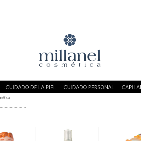
CUIDADO DE LA PIEL
CUIDADO PERSONAL
CAPILA
mética