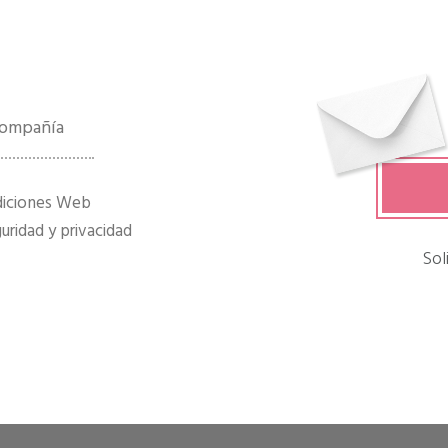
 compañía
diciones Web
ridad y privacidad
Sol