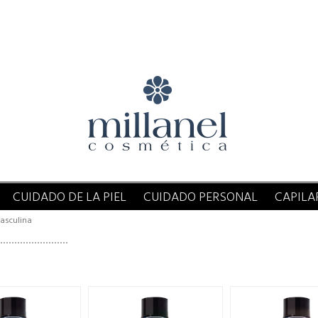
CUIDADO DE LA PIEL
CUIDADO PERSONAL
CAPILA
asculina