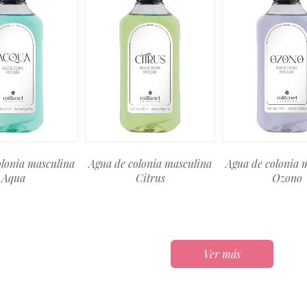
olonia masculina
Agua de colonia masculina
Agua de colonia 
Aqua
Citrus
Ozono
Ver más