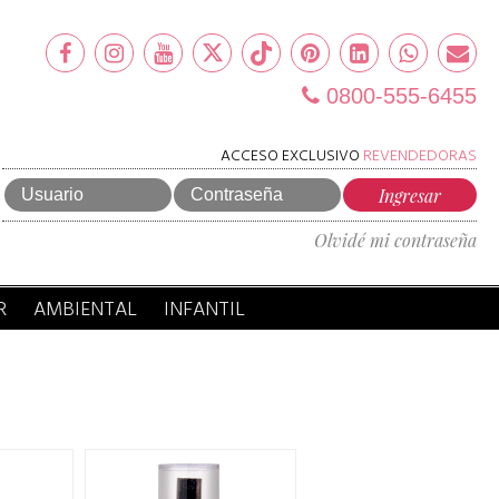
0800-555-6455
ACCESO EXCLUSIVO
REVENDEDORAS
Olvidé mi contraseña
R
AMBIENTAL
INFANTIL