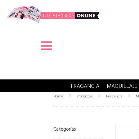
FRAGANCIA
MAQUILLAJE
Home
Productos
Fragancia
M
Categorías