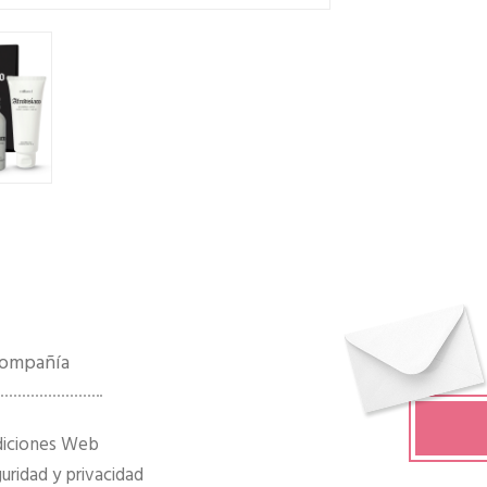
 compañía
diciones Web
ridad y privacidad