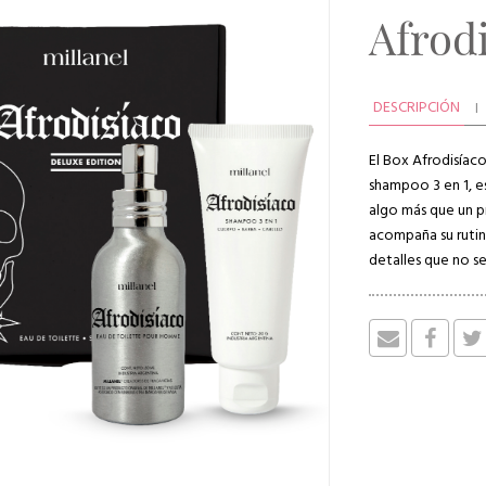
Afrod
DESCRIPCIÓN
El Box Afrodisíac
shampoo 3 en 1, e
algo más que un p
acompaña su rutina
detalles que no se