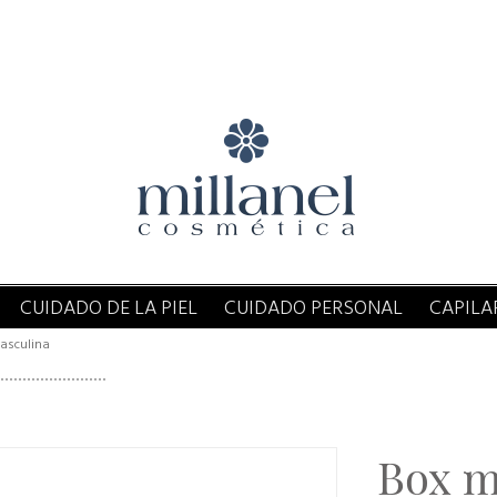
CUIDADO DE LA PIEL
CUIDADO PERSONAL
CAPILA
asculina
Box m