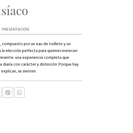
isíaco
PRESENTACIÓN
o, compuesto por un eau de toillete y un
s la elección perfecta para quienes merecen
resente: una experiencia completa que
 diaria con carácter y distinción. Porque hay
 explican, se sienten.