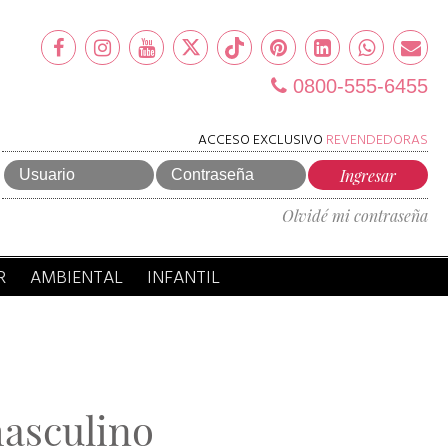
0800-555-6455
ACCESO EXCLUSIVO
REVENDEDORAS
Olvidé mi contraseña
R
AMBIENTAL
INFANTIL
asculino