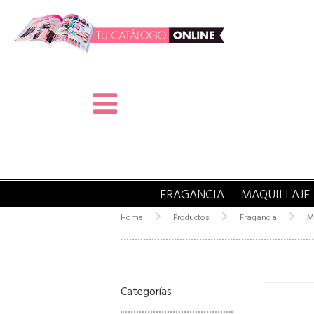
FRAGANCIA
MAQUILLAJE
Home
Productos
Fragancia
M
Categorías