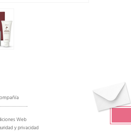
 compañía
diciones Web
ridad y privacidad