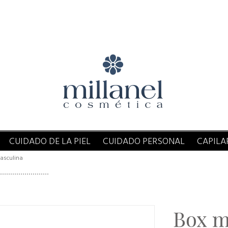
CUIDADO DE LA PIEL
CUIDADO PERSONAL
CAPILA
asculina
Box m