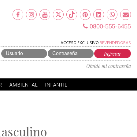
0800-555-6455
ACCESO EXCLUSIVO
REVENDEDORAS
Olvidé mi contraseña
R
AMBIENTAL
INFANTIL
asculino