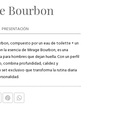
e Bourbon
PRESENTACIÓN
rbon, compuesto por un eau de toilette + un
n la esencia de Mirage Bourbon, es una
 para hombres que dejan huella. Con un perfil
o, combina profundidad, calidez y
n set exclusivo que transforma la rutina diaria
ersonalidad.