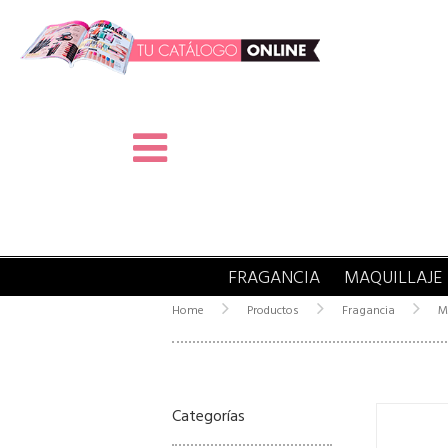
FRAGANCIA
MAQUILLAJE
Home
Productos
Fragancia
M
Categorías