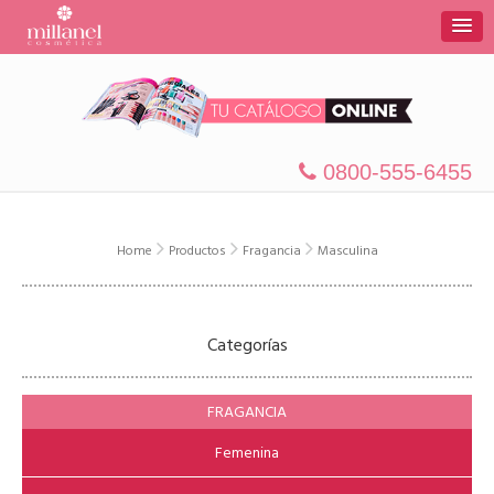
0800-555-6455
Home
Productos
Fragancia
Masculina
Categorías
FRAGANCIA
Femenina