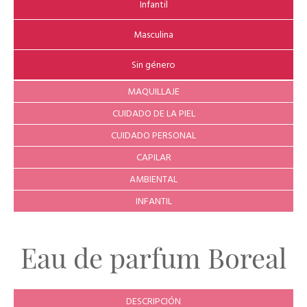
Infantil
Masculina
Sin género
MAQUILLAJE
CUIDADO DE LA PIEL
CUIDADO PERSONAL
CAPILAR
AMBIENTAL
INFANTIL
Eau de parfum Boreal
DESCRIPCIÓN