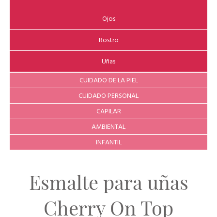
Ojos
Rostro
Uñas
CUIDADO DE LA PIEL
CUIDADO PERSONAL
CAPILAR
AMBIENTAL
INFANTIL
Esmalte para uñas
Cherry On Top