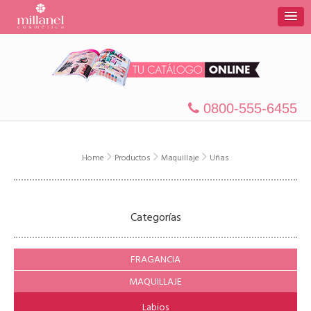
0800-555-6455
Home
Productos
Maquillaje
Uñas
Categorías
FRAGANCIA
MAQUILLAJE
Labios