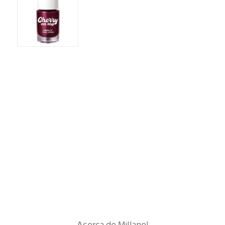
Acerca de Millanel