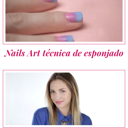
Nails Art técnica de esponjado