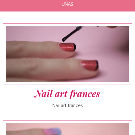
UÑAS
Nail art frances
Nail art frances