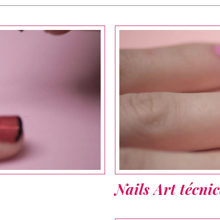
Nails Art técni