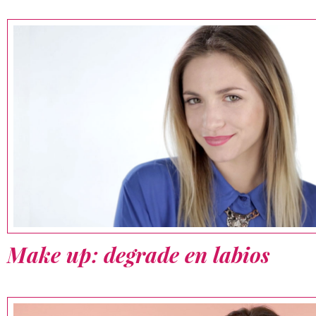
Make up: degrade en labios