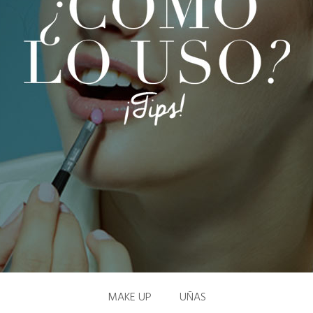
MAKE UP
UÑAS