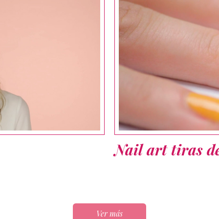
Nail art tiras d
Ver más