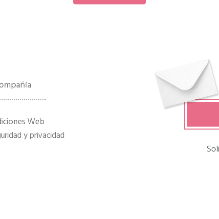
 compañía
diciones Web
ridad y privacidad
Sol