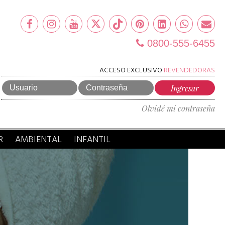
0800-555-6455
ACCESO EXCLUSIVO
REVENDEDORAS
Olvidé mi contraseña
R
AMBIENTAL
INFANTIL