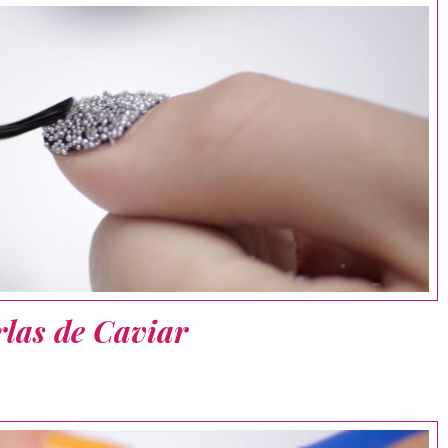
rlas de Caviar