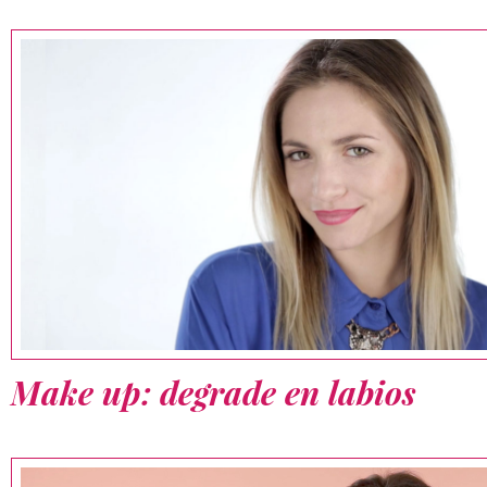
Make up: degrade en labios