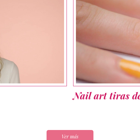
Nail art tiras d
Ver más