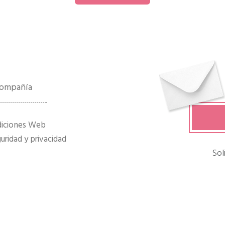
 compañía
diciones Web
ridad y privacidad
Sol