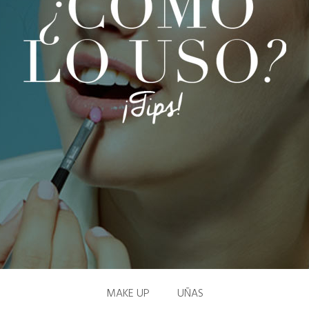
MAKE UP
UÑAS