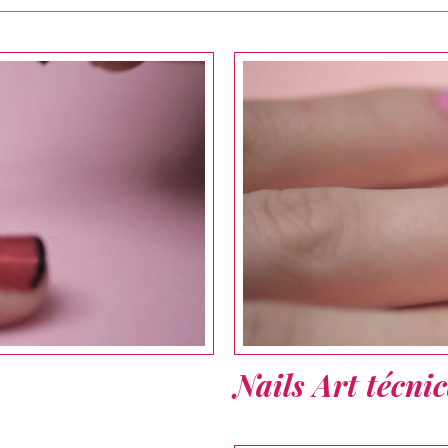
Nails Art técni