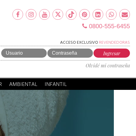
0800-555-6455
ACCESO EXCLUSIVO
REVENDEDORAS
Olvidé mi contraseña
R
AMBIENTAL
INFANTIL