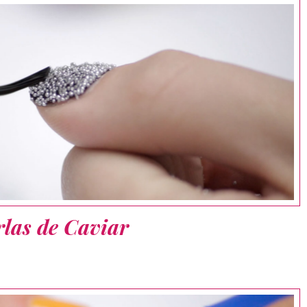
rlas de Caviar