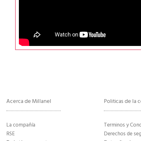
Acerca de Millanel
Politicas de la
La compañía
Terminos y Con
RSE
Derechos de segu