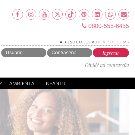
0800-555-6455
ACCESO EXCLUSIVO
REVENDEDORAS
Olvidé mi contraseña
R
AMBIENTAL
INFANTIL