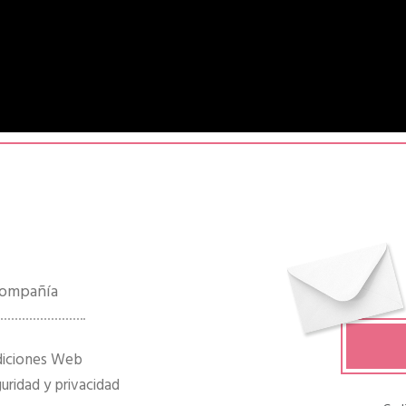
 compañía
diciones Web
ridad y privacidad