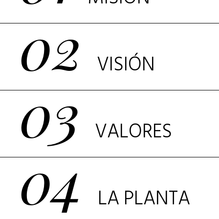
02
VISIÓN
03
VALORES
04
LA PLANTA