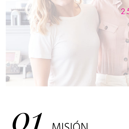
01
MISIÓN