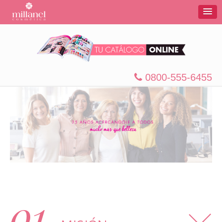
0800-555-6455
01