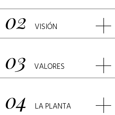
02
VISIÓN
03
VALORES
04
LA PLANTA