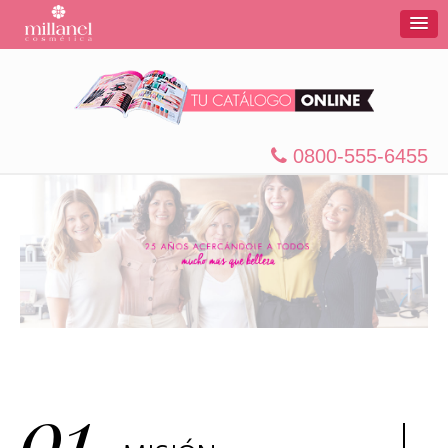
0800-555-6455
01