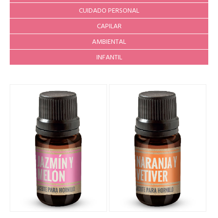
CUIDADO PERSONAL
CAPILAR
AMBIENTAL
INFANTIL