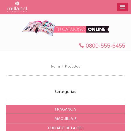
0800-555-6455
Home
Productos
Categorías
FRAGANCIA
MAQUILLAJE
CUIDADO DE LA PIEL